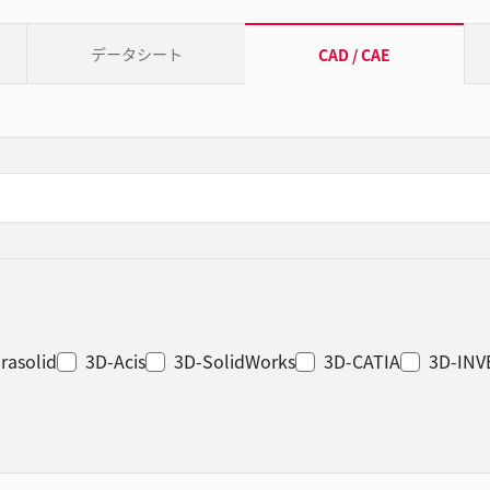
データシート
CAD / CAE
rasolid
3D-Acis
3D-SolidWorks
3D-CATIA
3D-IN