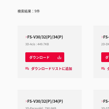
検索結果：
9
件
FS-V30/32(P)/34(P)
FS
3D-Acis
:
449.7KB
2D-D
ダウンロード
ダ
ダウンロードリストに追加
FS-V30/32(P)/34(P)
FS
3D-Parasolid
:
790.6KB
3D-S