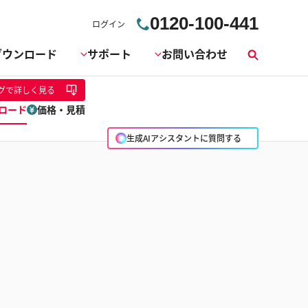
0120-100-441
ログイン
ダウンロード
サポート
お問い合わせ
検
索
グ
で詳しく見る
ロード
価格・見積
生成AIアシスタントに質問する