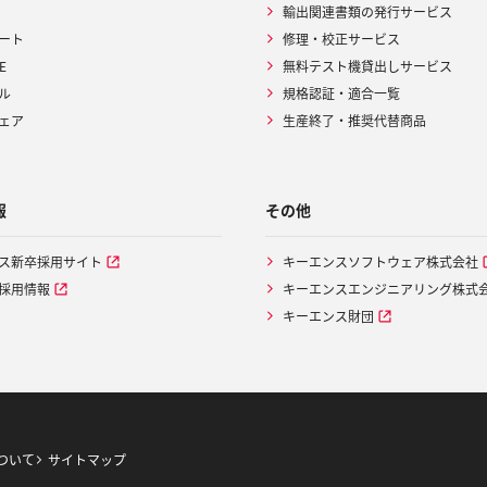
輸出関連書類の発行サービス
ート
修理・校正サービス
E
無料テスト機貸出しサービス
ル
規格認証・適合一覧
ェア
生産終了・推奨代替商品
報
その他
ス新卒採用サイト
キーエンスソフトウェア株式会社
採用情報
キーエンスエンジニアリング株式
キーエンス財団
ついて
サイトマップ