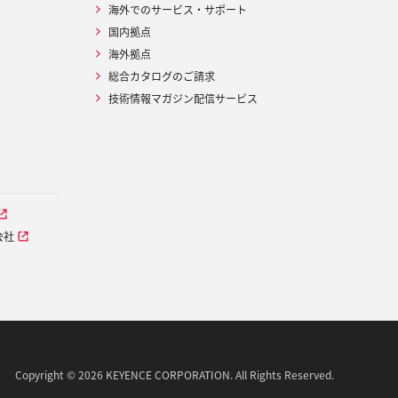
海外でのサービス・サポート
国内拠点
海外拠点
総合カタログのご請求
技術情報マガジン配信サービス
会社
Copyright © 2026 KEYENCE CORPORATION. All Rights Reserved.