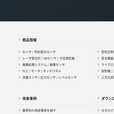
商品情報
センサ / 判別変位センサ
空気圧制
レーザ変位計 / 3Dセンサ / 寸法測定器
安全機器
画像処理システム / 画像センサ
マイクロ
PLC / モータ / タッチパネル
投影機 /
流量センサ / 圧力センサ / レベルセンサ
三次元測定
改善事例
ダウン
業界別の用途事例を探す
カタログ