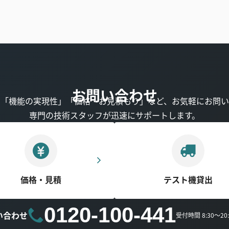
お問い合わせ
」「機能の実現性」「価格・お見積もり」など、お気軽にお問い
専門の技術スタッフが迅速にサポートします。
価格・見積
テスト機貸出
0120-100-441
い合わせ
受付時間 8:30～2