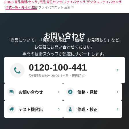
HOME
商品情報
センサ / 判別変位センサ
ファイバセンサ
デジタルファイバセンサ
型式一覧・外形寸法図
ファイバユニット 反射型
お問い合わせ
「商品について」「機能の実現性」「価格・お見積もり」など、
お気軽にお問い合わせください。
専門の技術スタッフが迅速にサポートします。
0120-100-441
受付時間 8:30～20:00（土日・祝日除く）
お問い合わせ
価格・見積
テスト機貸出
修理・校正