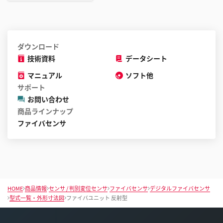
が
で
き
ま
ダウンロード
す
技術資料
データシート
マニュアル
ソフト他
サポート
お問い合わせ
商品ラインナップ
ファイバセンサ
HOME
商品情報
センサ / 判別変位センサ
ファイバセンサ
デジタルファイバセンサ
型式一覧・外形寸法図
ファイバユニット 反射型