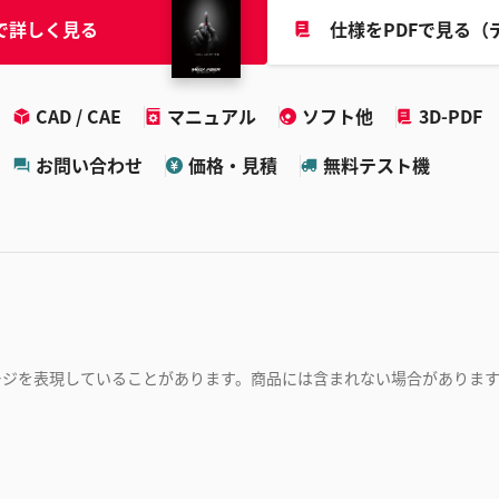
で詳しく見る
仕様をPDFで見る（
CAD / CAE
マニュアル
ソフト他
3D-PDF
お問い合わせ
価格・見積
無料テスト機
ージを表現していることがあります。商品には含まれない場合がありま