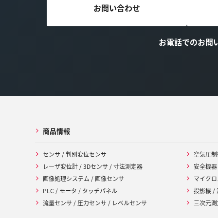
お問い合わせ
お電話でのお問
商品情報
センサ / 判別変位センサ
空気圧制
レーザ変位計 / 3Dセンサ / 寸法測定器
安全機器
画像処理システム / 画像センサ
マイクロ
PLC / モータ / タッチパネル
投影機 /
流量センサ / 圧力センサ / レベルセンサ
三次元測定