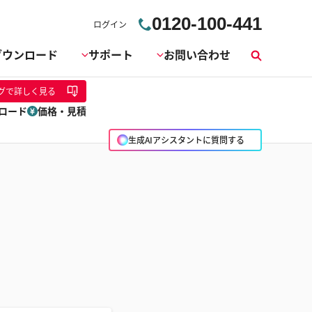
0120-100-441
ログイン
ダウンロード
サポート
お問い合わせ
検
索
グ
で詳しく見る
ロード
価格・見積
生成AIアシスタントに質問する