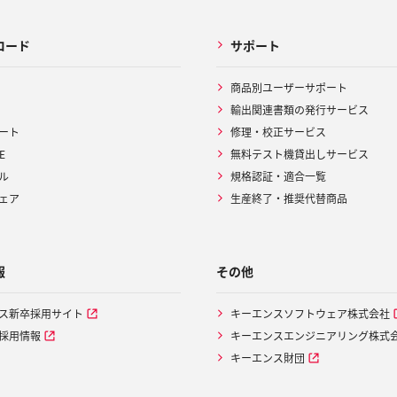
ロード
サポート
商品別ユーザーサポート
輸出関連書類の発行サービス
ート
修理・校正サービス
E
無料テスト機貸出しサービス
ル
規格認証・適合一覧
ェア
生産終了・推奨代替商品
報
その他
ス新卒採用サイト
キーエンスソフトウェア株式会社
採用情報
キーエンスエンジニアリング株式
キーエンス財団