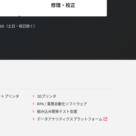
修理・校正
0:00（土日・祝日除く）
ットプリンタ
3Dプリンタ
RPA / 業務自動化ソフトウェア
組み込み開発テスト支援
データアナリティクスプラットフォーム