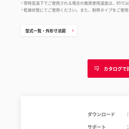
常時高温下でご使用される場合の推奨使用温度は、85℃
*2
乾燥状態にてご使用ください。また、耐熱タイプをご使用
*3
型式一覧・外形寸法図
カタログで
ダウンロード
サポート