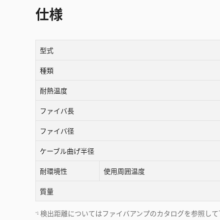
仕様
型式
種類
耐熱温度
ファイバ長
ファイバ径
ケーブル曲げ半径
耐環境性
使用周囲温度
質量
検出距離についてはファイバアンプのカタログを参照して
*1