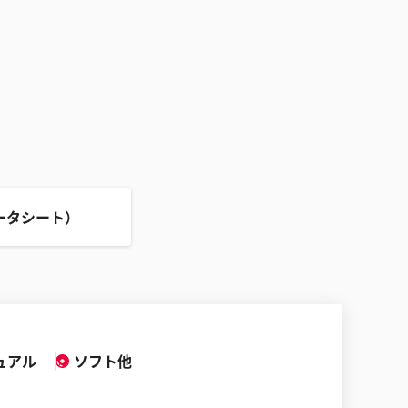
ータシート）
ュアル
ソフト他