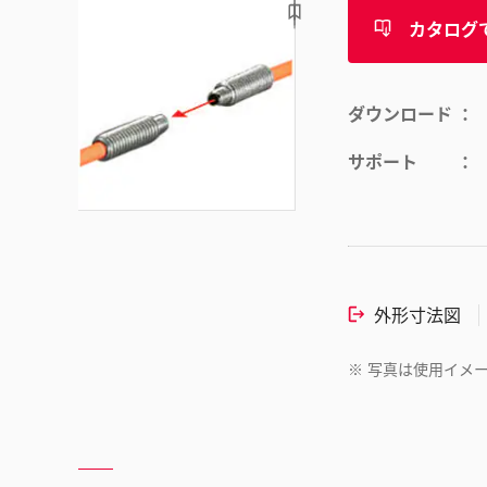
カタログ
ダウンロード
サポート
外形寸法図
※
写真は使用イメ