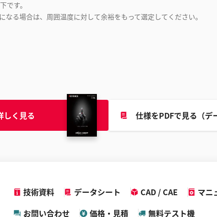
以下です。
になる場合は、周囲温度に対して余裕をもって選定してください。
詳しく見る
仕様をPDFで見る（デ
技術資料
データシート
CAD / CAE
マニ
お問い合わせ
価格・見積
無料テスト機