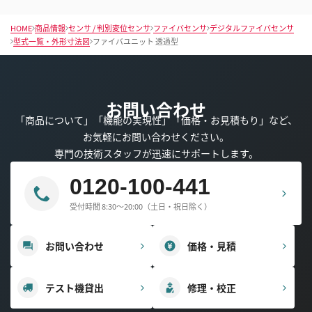
HOME
商品情報
センサ / 判別変位センサ
ファイバセンサ
デジタルファイバセンサ
型式一覧・外形寸法図
ファイバユニット 透過型
お問い合わせ
「商品について」「機能の実現性」「価格・お見積もり」など、
お気軽にお問い合わせください。
専門の技術スタッフが迅速にサポートします。
0120-100-441
受付時間 8:30～20:00（土日・祝日除く）
お問い合わせ
価格・見積
テスト機貸出
修理・校正