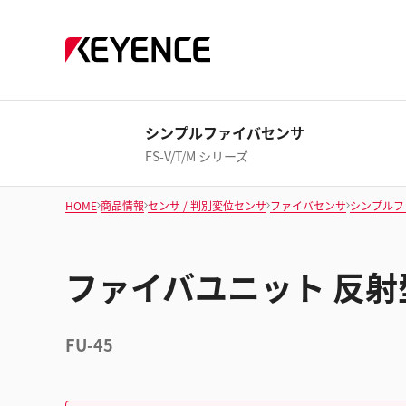
シンプルファイバセンサ
FS-V/T/M シリーズ
HOME
商品情報
センサ / 判別変位センサ
ファイバセンサ
シンプルフ
ファイバユニット 反射
FU-45