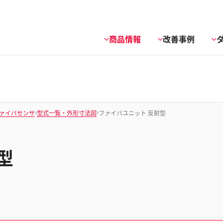
商品情報
改善事例
ァイバセンサ
型式一覧・外形寸法図
ファイバユニット 反射型
型