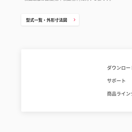
型式一覧・外形寸法図
ダウンロー
サポート
商品ライン