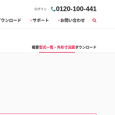
0120-100-441
ログイン
ダウンロード
サポート
お問い合わせ
検
索
概要
型式一覧・外形寸法図
ダウンロード