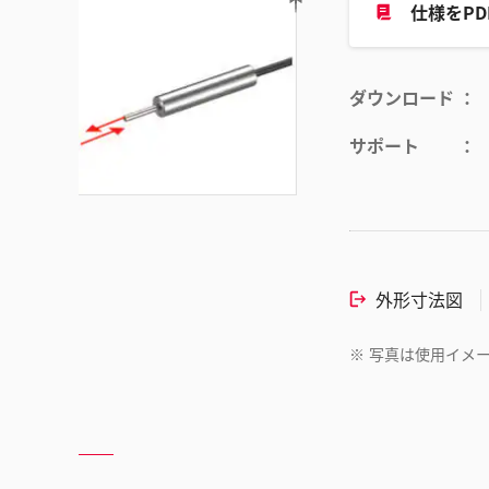
仕様をP
ダウンロード
サポート
外形寸法図
※
写真は使用イメ