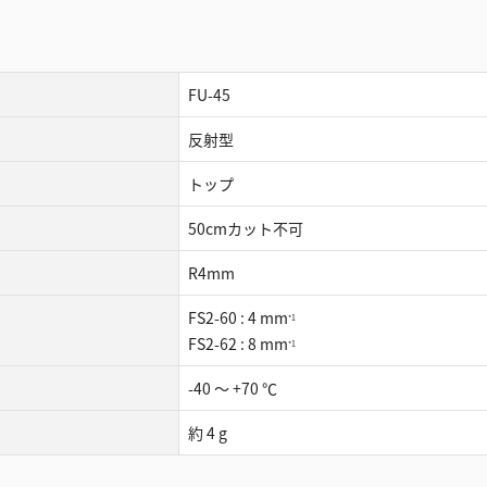
FU-45
反射型
トップ
50cmカット不可
R4mm
FS2-60 : 4 mm
*1
FS2-62 : 8 mm
*1
-40 ～ +70 ℃
約 4 g