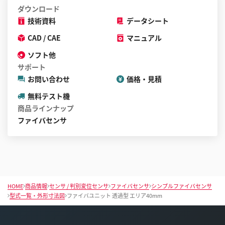
ダウンロード
技術資料
データシート
CAD / CAE
マニュアル
ソフト他
サポート
お問い合わせ
価格・見積
無料テスト機
商品ラインナップ
ファイバセンサ
HOME
商品情報
センサ / 判別変位センサ
ファイバセンサ
シンプルファイバセンサ
型式一覧・外形寸法図
ファイバユニット 透過型 エリア40mm