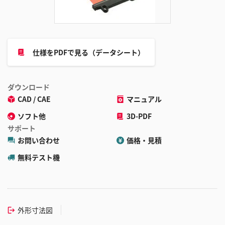
加
仕様をPDFで見る（データシート）
ダウンロード
CAD / CAE
マニュアル
ソフト他
3D-PDF
サポート
お問い合わせ
価格・見積
無料テスト機
外形寸法図