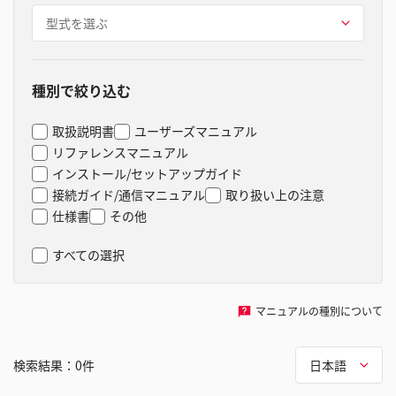
型式を選ぶ
種別で絞り込む
取扱説明書
ユーザーズマニュアル
リファレンスマニュアル
インストール/セットアップガイド
接続ガイド/通信マニュアル
取り扱い上の注意
仕様書
その他
すべての選択
マニュアルの種別について
検索結果：
0
件
日本語