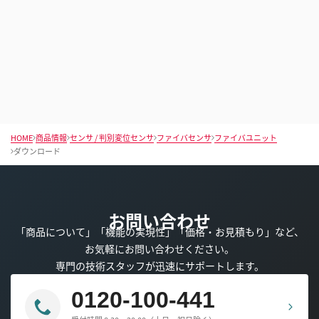
HOME
商品情報
センサ / 判別変位センサ
ファイバセンサ
ファイバユニット
ダウンロード
お問い合わせ
「商品について」「機能の実現性」「価格・お見積もり」など、
お気軽にお問い合わせください。
専門の技術スタッフが迅速にサポートします。
0120-100-441