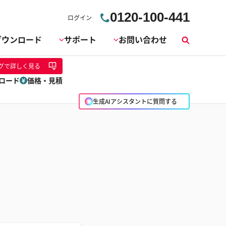
0120-100-441
ログイン
ダウンロード
サポート
お問い合わせ
検
索
グ
で詳しく見る
ロード
価格・見積
生成AIアシスタントに質問する