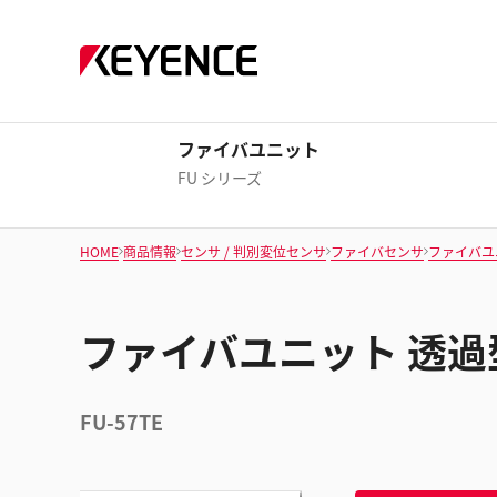
ファイバユニット
FU シリーズ
HOME
商品情報
センサ / 判別変位センサ
ファイバセンサ
ファイバユ
ファイバユニット 透過
FU-57TE