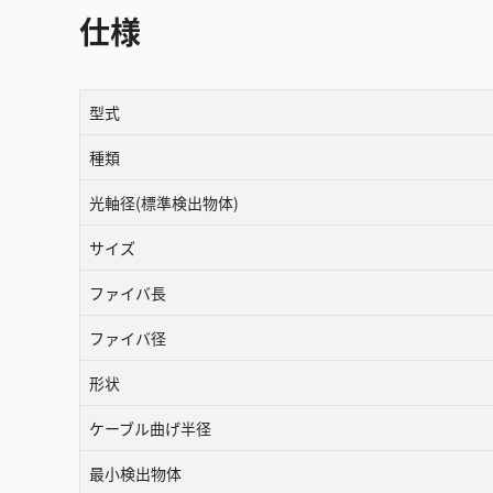
仕様
型式
種類
光軸径(標準検出物体)
サイズ
ファイバ長
ファイバ径
形状
ケーブル曲げ半径
最小検出物体