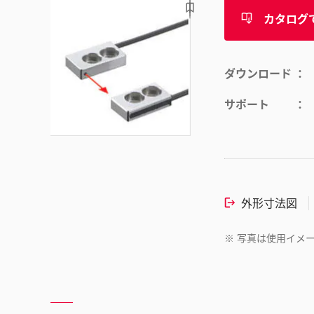
カタログ
ダウンロード
サポート
外形寸法図
※
写真は使用イメ