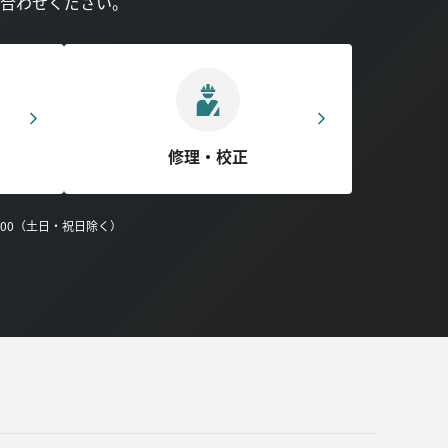
合わせください。
修理・校正
0:00（土日・祝日除く）