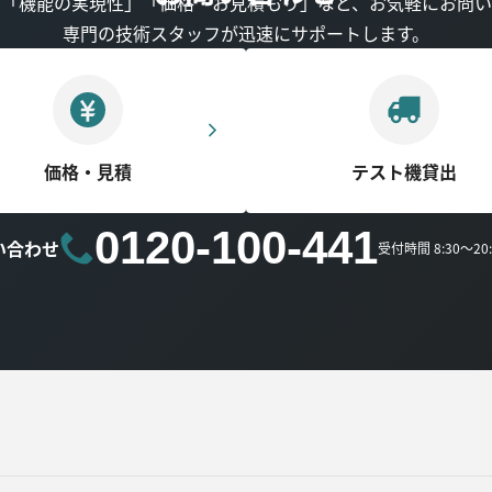
」「機能の実現性」「価格・お見積もり」など、お気軽にお問い
専門の技術スタッフが迅速にサポートします。
価格・見積
テスト機貸出
0120-100-441
い合わせ
受付時間 8:30～2