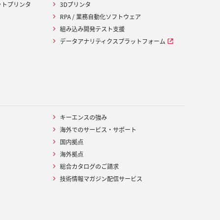
ットプリンタ
3Dプリンタ
RPA / 業務自動化ソフトウェア
組み込み開発テスト支援
データアナリティクスプラットフォーム
キーエンスの強み
海外でのサービス・サポート
国内拠点
海外拠点
総合カタログのご請求
技術情報マガジン配信サービス