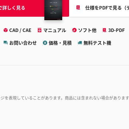
で詳しく見る
仕様をPDFで見る（
CAD / CAE
マニュアル
ソフト他
3D-PDF
お問い合わせ
価格・見積
無料テスト機
ージを表現していることがあります。商品には含まれない場合がありま