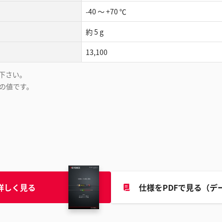
-40 ～ +70 ℃
約 5 g
13,100
下さい。
の値です。
詳しく見る
仕様をPDFで見る（デ