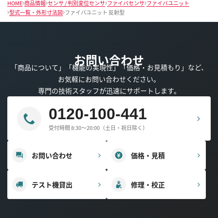
HOME
商品情報
センサ / 判別変位センサ
ファイバセンサ
ファイバユニット
型式一覧・外形寸法図
ファイバユニット 反射型
お問い合わせ
「商品について」「機能の実現性」「価格・お見積もり」など、
お気軽にお問い合わせください。
専門の技術スタッフが迅速にサポートします。
0120-100-441
受付時間 8:30～20:00（土日・祝日除く）
お問い合わせ
価格・見積
テスト機貸出
修理・校正