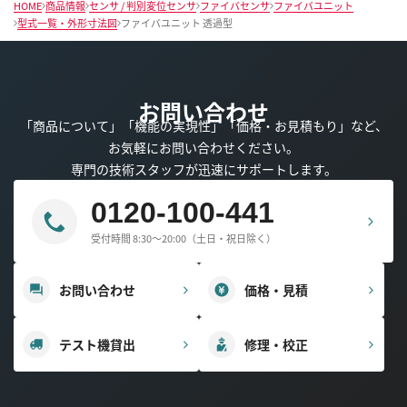
HOME
商品情報
センサ / 判別変位センサ
ファイバセンサ
ファイバユニット
型式一覧・外形寸法図
ファイバユニット 透過型
お問い合わせ
「商品について」「機能の実現性」「価格・お見積もり」など、
お気軽にお問い合わせください。
専門の技術スタッフが迅速にサポートします。
0120-100-441
受付時間 8:30～20:00（土日・祝日除く）
お問い合わせ
価格・見積
テスト機貸出
修理・校正