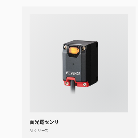
面光電センサ
AI シリーズ