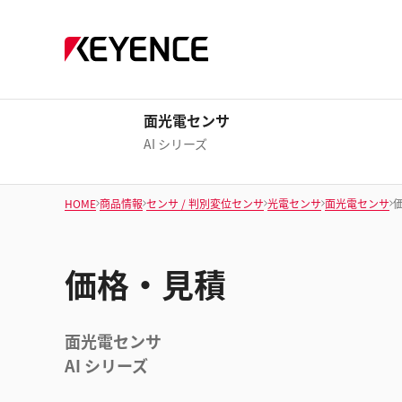
面光電センサ
AI シリーズ
HOME
商品情報
センサ / 判別変位センサ
光電センサ
面光電センサ
価格・見積
面光電センサ
AI シリーズ