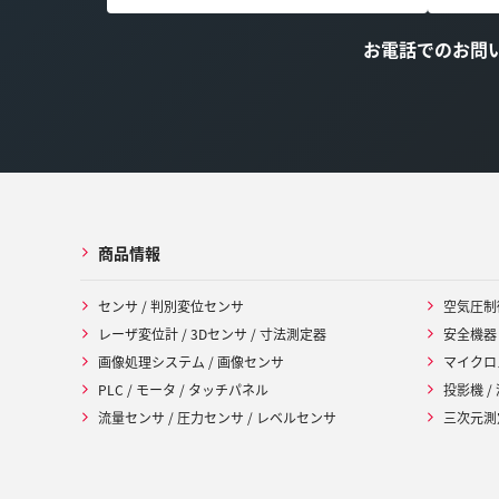
お電話でのお問
商品情報
センサ / 判別変位センサ
空気圧制
レーザ変位計 / 3Dセンサ / 寸法測定器
安全機器
画像処理システム / 画像センサ
マイクロ
PLC / モータ / タッチパネル
投影機 /
流量センサ / 圧力センサ / レベルセンサ
三次元測定