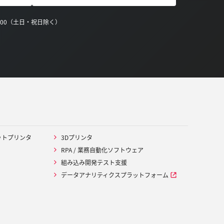
0:00（土日・祝日除く）
ットプリンタ
3Dプリンタ
RPA / 業務自動化ソフトウェア
組み込み開発テスト支援
データアナリティクスプラットフォーム