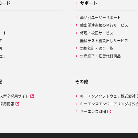
ロード
サポート
商品別ユーザーサポート
輸出関連書類の発行サービス
ート
修理・校正サービス
E
無料テスト機貸出しサービス
ル
規格認証・適合一覧
ェア
生産終了・推奨代替商品
報
その他
ス新卒採用サイト
キーエンスソフトウェア株式会社
採用情報
キーエンスエンジニアリング株式
キーエンス財団