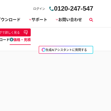
0120-247-547
ログイン
ダウンロード
サポート
お問い合わせ
検
索
グ
で詳しく見る
ロード
価格・見積
生成AIアシスタントに質問する