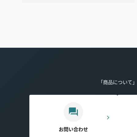
「商品について
お問い合わせ