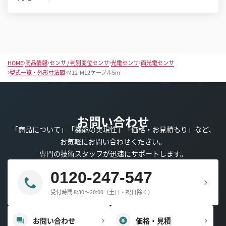
HOME
商品情報
センサ / 判別変位センサ
光電センサ
面光電センサ
型式一覧・外形寸法図
M12-M12ケーブル5m
お問い合わせ
「商品について」「機能の実現性」「価格・お見積もり」など、
お気軽にお問い合わせください。
専門の技術スタッフが迅速にサポートします。
0120-247-547
受付時間 8:30～20:00（土日・祝日除く）
お問い合わせ
価格・見積