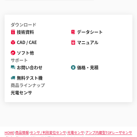
ダウンロード
技術資料
データシート
CAD / CAE
マニュアル
ソフト他
サポート
お問い合わせ
価格・見積
無料テスト機
商品ラインナップ
光電センサ
HOME
商品情報
センサ / 判別変位センサ
光電センサ
アンプ内蔵型TOFレーザセンサ