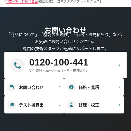
型式一覧・外形寸法図
検出距離2m コネクタタイプ レーザクラス1
お問い合わせ
「商品について」「機能の実現性」「価格・お見積もり」など、
お気軽にお問い合わせください。
専門の技術スタッフが迅速にサポートします。
0120-100-441
受付時間 8:30～20:00（土日・祝日除く）
お問い合わせ
価格・見積
テスト機貸出
修理・校正