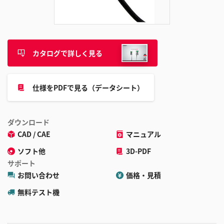
追
加
カタログで詳しく見る
仕様をPDFで見る（データシート）
ダウンロード
CAD / CAE
マニュアル
ソフト他
3D-PDF
サポート
お問い合わせ
価格・見積
無料テスト機