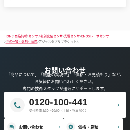
HOME
商品情報
センサ / 判別変位センサ
光電センサ
CMOSレーザセンサ
型式一覧・外形寸法図
アジャスタブルブラケットA
お問い合わせ
「商品について」「機能の実現性」「価格・お見積もり」など、
お気軽にお問い合わせください。
専門の技術スタッフが迅速にサポートします。
0120-100-441
受付時間 8:30～20:00（土日・祝日除く）
お問い合わせ
価格・見積