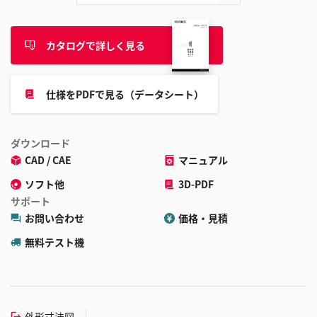
カタログで詳しく見る
仕様をPDFで見る（データシート）
ダウンロード
CAD / CAE
マニュアル
ソフト他
3D-PDF
サポート
お問い合わせ
価格・見積
無料テスト機
外形寸法図