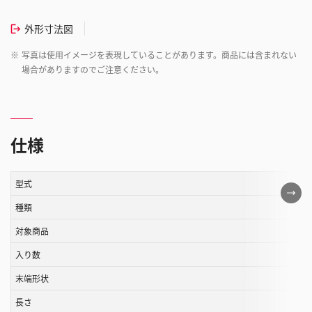
外形寸法図
※
写真は使用イメージを表現していることがあります。商品には含まれない
場合がありますのでご注意ください。
仕様
型式
こ
の
種類
表
対象商品
は
入り数
ス
ク
末端形状
ロ
長さ
ー