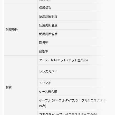
保護構造
使用周囲照度
使用周囲温度
耐環境性
使用周囲湿度
耐振動
耐衝撃
ケース、M18ナット (ナット型のみ)
レンズカバー
トリマ部
材質
ケース嵌合部
ケーブル (ケーブルタイプ/ケーブル付コネクタタイプ
のみ)
コネクタ (ケーブル付コネクタタイプのみ)