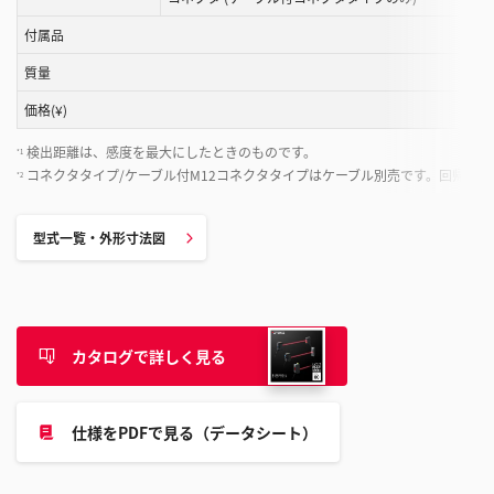
付属品
質量
価格(¥)
検出距離は、感度を最大にしたときのものです。
*1
コネクタタイプ/ケーブル付M12コネクタタイプはケーブル別売です。回帰反
*2
型式一覧・外形寸法図
カタログで詳しく見る
仕様をPDFで見る（データシート）