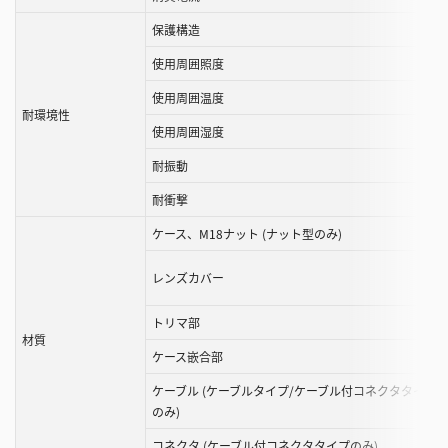
保護構造
使用周囲照度
使用周囲温度
耐環境性
使用周囲湿度
耐振動
耐衝撃
ケース、M18ナット (ナット型のみ)
レンズカバー
トリマ部
材質
ケース嵌合部
ケーブル (ケーブルタイプ/ケーブル付コネクタタイプ
のみ)
コネクタ (ケーブル付コネクタタイプのみ)