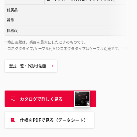
付属品
質量
価格(¥)
検出距離は、感度を最大にしたときのものです。
*1
コネクタタイプ/ケーブル付M12コネクタタイプはケーブル別売です。回帰反
*2
型式一覧・外形寸法図
カタログで詳しく見る
仕様をPDFで見る（データシート）