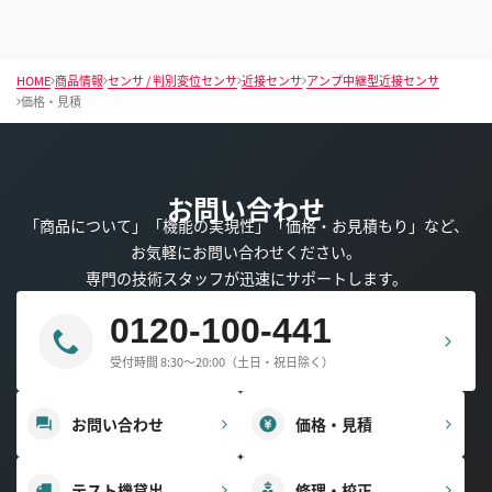
HOME
商品情報
センサ / 判別変位センサ
近接センサ
アンプ中継型近接センサ
価格・見積
お問い合わせ
「商品について」「機能の実現性」「価格・お見積もり」など、
お気軽にお問い合わせください。
専門の技術スタッフが迅速にサポートします。
0120-100-441
受付時間 8:30～20:00（土日・祝日除く）
お問い合わせ
価格・見積
テスト機貸出
修理・校正