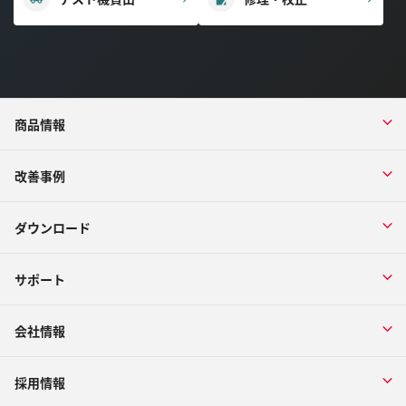
商品情報
改善事例
ダウンロード
サポート
会社情報
採用情報