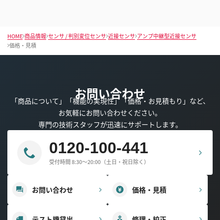
HOME
商品情報
センサ / 判別変位センサ
近接センサ
アンプ中継型近接センサ
価格・見積
お問い合わせ
「商品について」「機能の実現性」「価格・お見積もり」など、
お気軽にお問い合わせください。
専門の技術スタッフが迅速にサポートします。
0120-100-441
受付時間 8:30～20:00（土日・祝日除く）
お問い合わせ
価格・見積
テスト機貸出
修理・校正