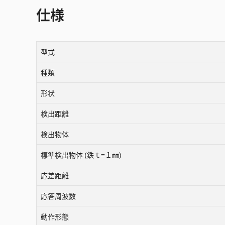
仕様
型式
種類
形状
検出距離
検出物体
標準検出物体 (鉄ｔ=１㎜)
応差距離
応答周波数
動作形態