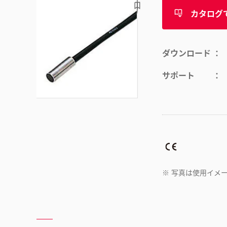
カタログ
ダウンロード
サポート
※
写真は使用イメ