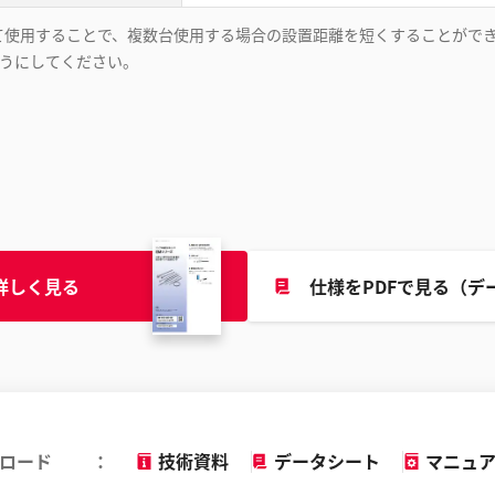
と組み合わせて使用することで、複数台使用する場合の設置距離を短くすること
いようにしてください。
詳しく見る
仕様をPDFで見る（デ
ロード
技術資料
データシート
マニュ