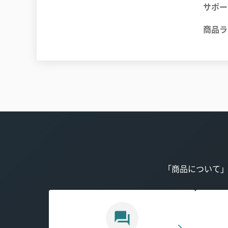
サポー
商品ラ
「商品について