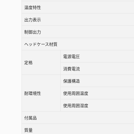
温度特性
出力表示
制御出力
ヘッドケース材質
電源電圧
定格
消費電流
保護構造
耐環境性
使用周囲温度
使用周囲湿度
付属品
質量