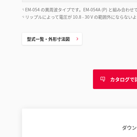
EM-054 の異周波タイプです。EM-054A (P) 
*1
リップルによって電圧が 10.8 - 30 V の範囲外にならな
*2
型式一覧・外形寸法図
カタログで
ダウン