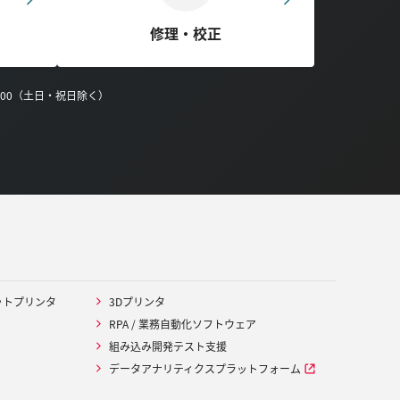
修理・校正
0:00（土日・祝日除く）
ットプリンタ
3Dプリンタ
RPA / 業務自動化ソフトウェア
組み込み開発テスト支援
データアナリティクスプラットフォーム