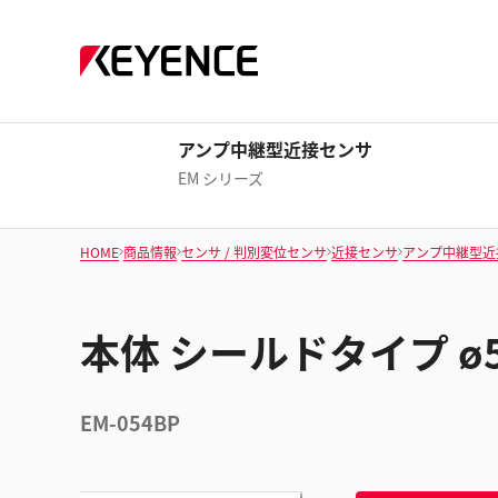
アンプ中継型近接センサ
EM シリーズ
HOME
商品情報
センサ / 判別変位センサ
近接センサ
アンプ中継型近
本体 シールドタイプ ø5.
EM-054BP