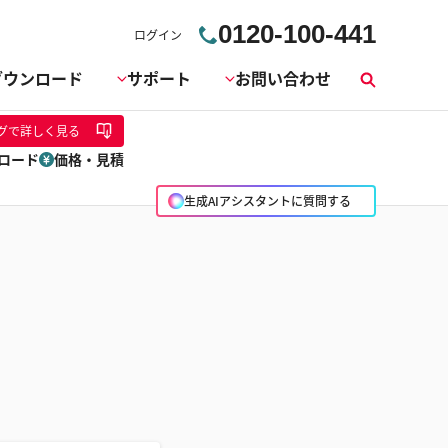
0120-100-441
ログイン
ダウンロード
サポート
お問い合わせ
検
索
グ
で詳しく見る
ロード
価格・見積
生成AIアシスタントに質問する