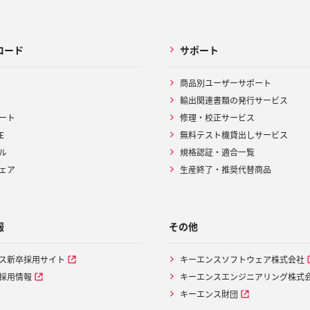
ロード
サポート
商品別ユーザーサポート
輸出関連書類の発行サービス
ート
修理・校正サービス
E
無料テスト機貸出しサービス
ル
規格認証・適合一覧
ェア
生産終了・推奨代替商品
報
その他
ス新卒採用サイト
キーエンスソフトウェア株式会社
採用情報
キーエンスエンジニアリング株式
キーエンス財団