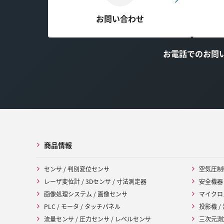
お問い合わせ
お電話でのお問
商品情報
センサ / 判別変位センサ
空気圧制
レーザ変位計 / 3Dセンサ / 寸法測定器
安全機器
画像処理システム / 画像センサ
マイクロ
PLC / モータ / タッチパネル
投影機 /
流量センサ / 圧力センサ / レベルセンサ
三次元測定