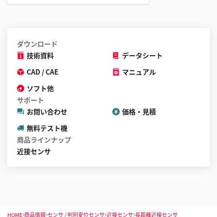
ダウンロード
技術資料
データシート
CAD / CAE
マニュアル
ソフト他
サポート
お問い合わせ
価格・見積
無料テスト機
商品ラインナップ
近接センサ
HOME
商品情報
センサ / 判別変位センサ
近接センサ
長距離近接センサ