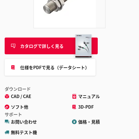
ク
に
追
加
カタログで詳しく見る
仕様をPDFで見る（データシート）
ダウンロード
CAD / CAE
マニュアル
ソフト他
3D-PDF
サポート
お問い合わせ
価格・見積
無料テスト機