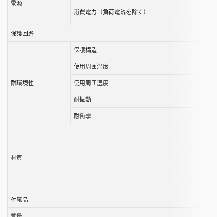
電源
消費電力（負荷電流を除く）
保護回路
保護構造
使用周囲温度
耐環境性
使用周囲湿度
耐振動
耐衝撃
材質
付属品
質量