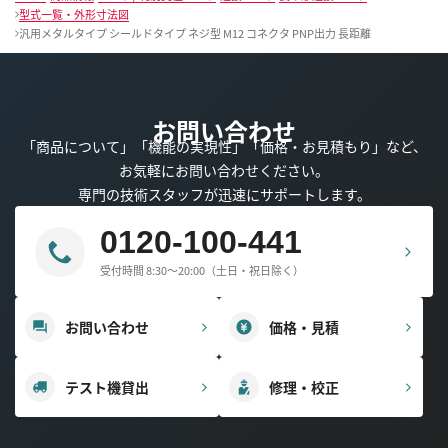
型式一覧・外形寸法図
汎用メタルタイプ シールドタイプ ネジ型 M12 コネクタ PNP出力 長距離
お問い合わせ
「商品について」「機能の実現性」「価格・お見積もり」など、
お気軽にお問い合わせください。
専門の技術スタッフが迅速にサポートします。
0120-100-441
受付時間 8:30～20:00（土日・祝日除く）
お問い合わせ
価格・見積
テスト機貸出
修理・校正