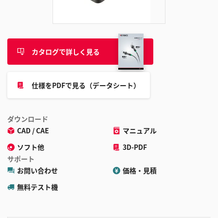
追
加
カタログで詳しく見る
仕様をPDFで見る（データシート）
ダウンロード
CAD / CAE
マニュアル
ソフト他
3D-PDF
サポート
お問い合わせ
価格・見積
無料テスト機