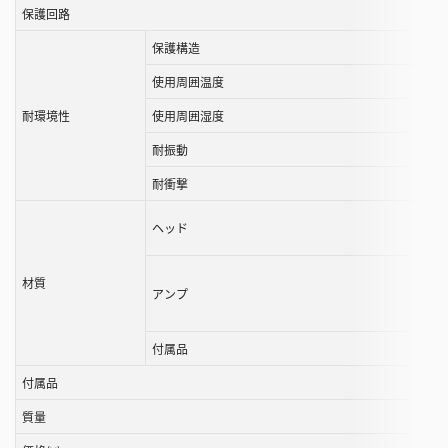
保護回路
保護構造
使用周囲温度
耐環境性
使用周囲湿度
耐振動
耐衝撃
ヘッド
材質
アンプ
付属品
付属品
質量