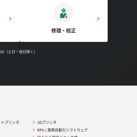
修理・校正
0:00（土日・祝日除く）
ットプリンタ
3Dプリンタ
RPA / 業務自動化ソフトウェア