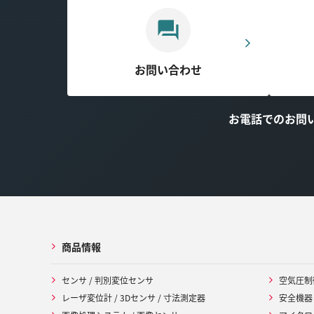
お問い合わせ
お電話でのお問
商品情報
センサ / 判別変位センサ
空気圧制
レーザ変位計 / 3Dセンサ / 寸法測定器
安全機器