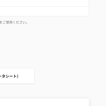
ルをご使用ください。
ータシート）