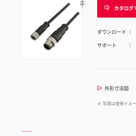
カタログ
ダウンロード
サポート
外形寸法図
※
写真は使用イメ