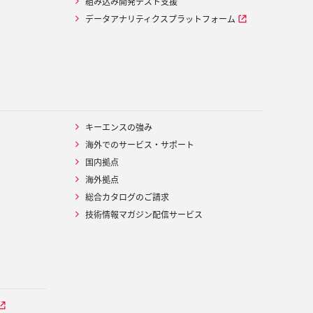
組み込み開発テスト支援
データアナリティクスプラットフォーム
キーエンスの強み
海外でのサービス・サポート
国内拠点
海外拠点
総合カタログのご請求
技術情報マガジン配信サービス