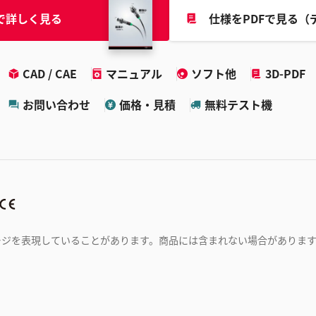
で詳しく見る
仕様をPDFで見る（
CAD / CAE
マニュアル
ソフト他
3D-PDF
お問い合わせ
価格・見積
無料テスト機
ージを表現していることがあります。商品には含まれない場合がありま