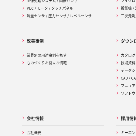
画像処理システム / 画像センサ
マイクロ
PLC / モータ / タッチパネル
投影機 /
流量センサ / 圧力センサ / レベルセンサ
三次元測定
改善事例
ダウン
業界別の用途事例を探す
カタログ
ものづくりお役立ち情報
技術資料
データシ
CAD / CA
マニュア
ソフトウ
会社情報
採用情
会社概要
キーエン