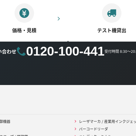
価格・見積
テスト機貸出
0120-100-441
い合わせ
受付時間 8:30～2
御機器
レーザマーカ / 産業用インクジェ
バーコードリーダ