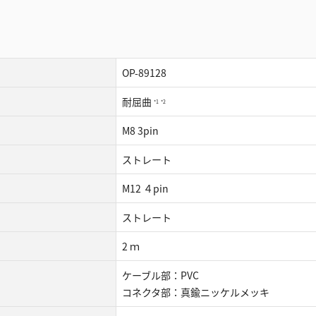
OP-89128
耐屈曲
*1
*2
M8 3pin
ストレート
M12 ４pin
ストレート
2 ｍ
ケーブル部：PVC
コネクタ部：真鍮ニッケルメッキ