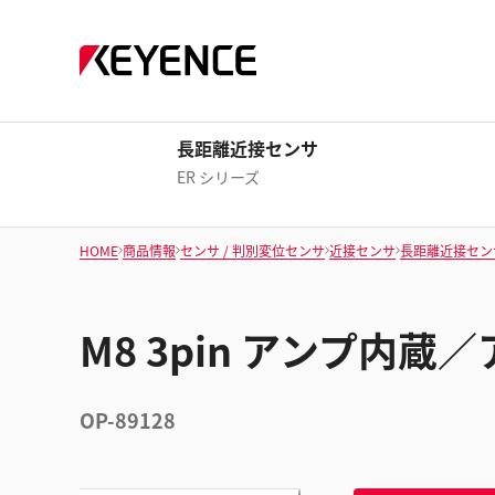
長距離近接センサ
ER シリーズ
HOME
商品情報
センサ / 判別変位センサ
近接センサ
長距離近接セン
M8 3pin アンプ内
OP-89128