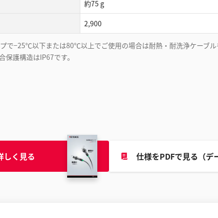
約75 g
2,900
プで−25℃以下または80℃以上でご使用の場合は耐熱・耐洗浄ケーブ
保護構造はIP67です。
詳しく見る
仕様をPDFで見る（デ