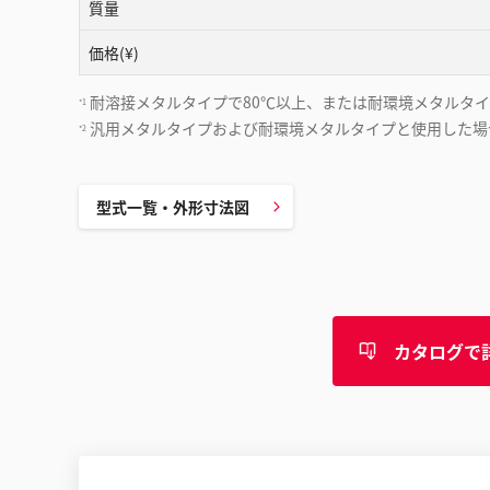
質量
価格(¥)
耐溶接メタルタイプで80℃以上、または耐環境メタルタイ
*1
汎用メタルタイプおよび耐環境メタルタイプと使用した場合
*2
型式一覧・外形寸法図
カタログで