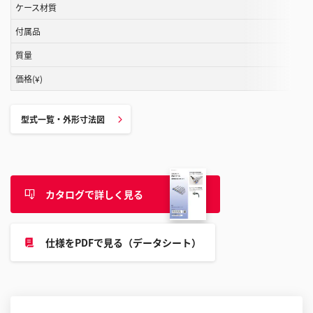
ケース材質
付属品
質量
価格(¥)
型式一覧・外形寸法図
カタログで詳しく見る
仕様をPDFで見る（データシート）