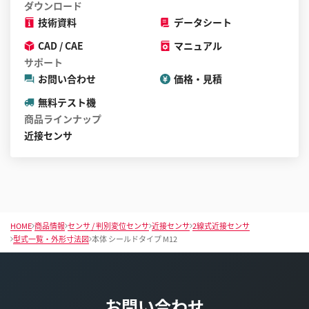
ダウンロード
技術資料
データシート
CAD / CAE
マニュアル
サポート
お問い合わせ
価格・見積
無料テスト機
商品ラインナップ
近接センサ
HOME
商品情報
センサ / 判別変位センサ
近接センサ
2線式近接センサ
型式一覧・外形寸法図
本体 シールドタイプ M12
お問い合わせ