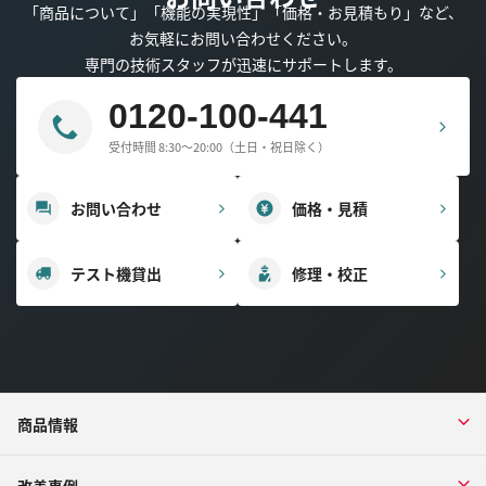
「商品について」「機能の実現性」「価格・お見積もり」など、
お気軽にお問い合わせください。
専門の技術スタッフが迅速にサポートします。
0120-100-441
受付時間 8:30～20:00（土日・祝日除く）
お問い合わせ
価格・見積
テスト機貸出
修理・校正
商品情報