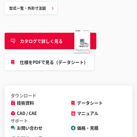
型式一覧・外形寸法図
カタログで詳しく見る
仕様をPDFで見る（データシート）
ダウンロード
技術資料
データシート
CAD / CAE
マニュアル
サポート
お問い合わせ
価格・見積