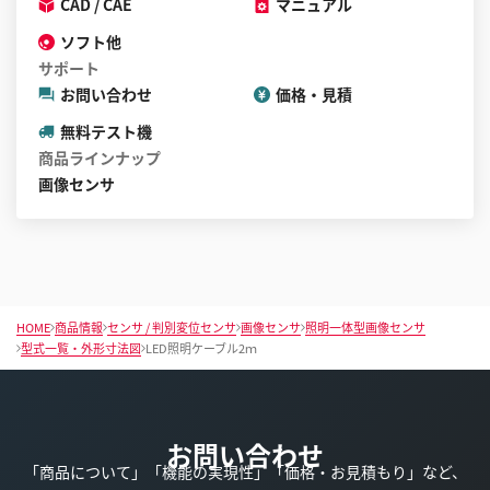
CAD / CAE
マニュアル
ソフト他
サポート
お問い合わせ
価格・見積
無料テスト機
商品ラインナップ
画像センサ
HOME
商品情報
センサ / 判別変位センサ
画像センサ
照明一体型画像センサ
型式一覧・外形寸法図
LED照明ケーブル2ｍ
お問い合わせ
「商品について」「機能の実現性」「価格・お見積もり」など、