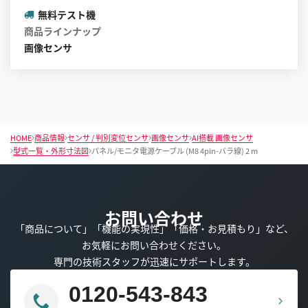
無料テスト機
商品ラインナップ
画像センサ
HOME
商品情報
センサ / 判別変位センサ
画像センサ
AI搭載 画像センサ
型式一覧・外形寸法図
パネル/モニタ電源ケーブル (M8 4pin-バラ線) 2 m
お問い合わせ
「商品について」「機能の実現性」「価格・お見積もり」など、
お気軽にお問い合わせください。
専門の技術スタッフが迅速にサポートします。
0120-543-843