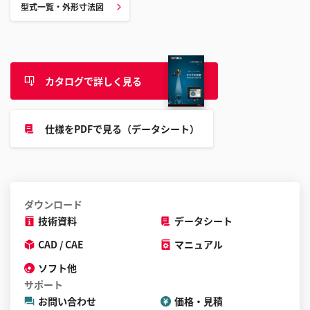
型式一覧・外形寸法図
ル
す
る
こ
と
カタログで詳しく見る
が
で
仕様をPDFで見る（データシート）
き
ま
す
ダウンロード
技術資料
データシート
CAD / CAE
マニュアル
ソフト他
サポート
お問い合わせ
価格・見積