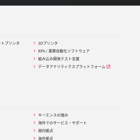
ットプリンタ
3Dプリンタ
RPA / 業務自動化ソフトウェア
組み込み開発テスト支援
データアナリティクスプラットフォーム
キーエンスの強み
海外でのサービス・サポート
国内拠点
海外拠点