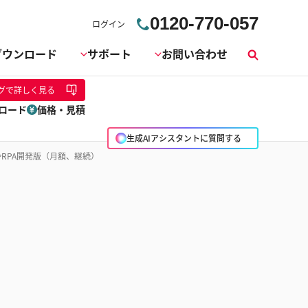
0120-770-057
ログイン
ダウンロード
サポート
お問い合わせ
検
索
グ
で詳しく見る
ロード
価格・見積
生成AIアシスタントに質問する
RPA開発版（月額、継続）