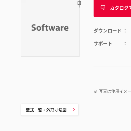
カタログ
ダウンロード
サポート
※
写真は使用イメ
型式一覧・外形寸法図