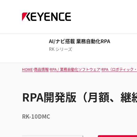
AI/ナビ搭載 業務自動化RPA
RK シリーズ
HOME
商品情報
RPA / 業務自動化ソフトウェア
RPA（ロボティック
RPA開発版（月額、継
RK-10DMC