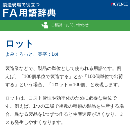
ご相談・お問い合わせ
ロット
よみ：ろっと、英字：Lot
製造業などで、製品の単位として使われる用語です。例
えば、「100個単位で製造する」とか「100個単位で出荷
する」という場合、「1ロット＝100個」と表現します。
ロットは、コスト管理や効率化のために必要な単位で
す。例えば、1つの工場で複数の種類の製品を生産する場
合、異なる製品を1つずつ作ると生産速度が遅くなり、ミ
スも発生しやすくなります。