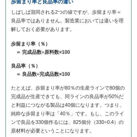
歩留まり率と良品率の違い
しばしば混同される2つの値ですが、歩留まり率＝
良品率ではありません。製造業においては違いを理
解しておく必要があります。
歩留まり率（％）
＝ 完成品数÷原料数×100
良品率（％）
＝ 良品数÷完成品数×100
たとえば、歩留まり率が80％の生産ラインで80個の
完成品が生産できても、同ラインの良品率が50%だ
と利益につながる製品は40個になります。つまり、
純粋な歩留まり率は「40％」です。もし、このライ
ンで良品を330個作るには、825個分（330÷0.4）の
原材料が必要ということになります。