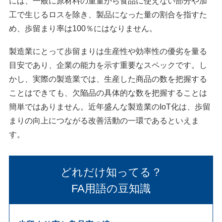
には、一般に原材料の重量から食品に使えない部分や加
工で生じるロスを除き、製品になった量の割合を指すた
め、歩留まり率は100％にはなりません。
製造業にとって歩留まりは生産性や効率性の優劣を量る
目安であり、企業の能力を示す重要なスペックです。し
かし、実際の製造業では、生産した商品の数を把握する
ことはできても、欠陥品の具体的な数を把握することは
簡単ではありません。近年盛んな製造業のIoT化は、歩留
まりの向上につながる改善活動の一環であるといえま
す。
どれだけ知ってる？
FA用語の豆知識