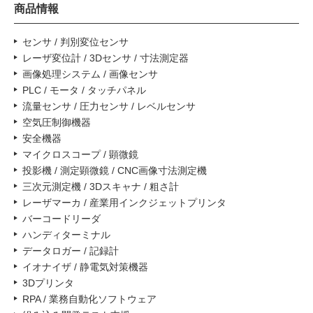
商品情報
センサ / 判別変位センサ
レーザ変位計 / 3Dセンサ / 寸法測定器
画像処理システム / 画像センサ
PLC / モータ / タッチパネル
流量センサ / 圧力センサ / レベルセンサ
空気圧制御機器
安全機器
マイクロスコープ / 顕微鏡
投影機 / 測定顕微鏡 / CNC画像寸法測定機
三次元測定機 / 3Dスキャナ / 粗さ計
レーザマーカ / 産業用インクジェットプリンタ
バーコードリーダ
ハンディターミナル
データロガー / 記録計
イオナイザ / 静電気対策機器
3Dプリンタ
RPA / 業務自動化ソフトウェア