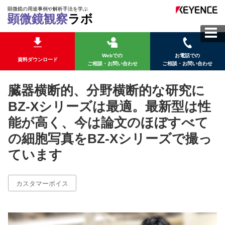
顕微鏡の用途事例や解析手法を学ぶ
顕微鏡観察
ラボ
Webでの
お電話での
資料ダウンロード
ご相談・お問い合わせ
ご相談・お問い合わせ
臓器横断的、分野横断的な研究に
BZ-Xシリーズは最適。最新型は性
能が高く、今は論文のほぼすべて
の細胞写真をBZ-Xシリーズで撮っ
ています
カスタマーボイス