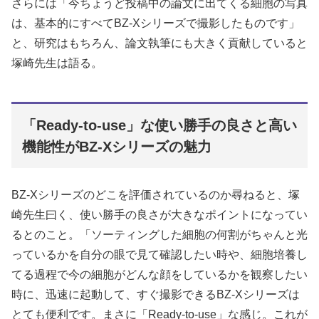
さらには「今ちょうど投稿中の論文に出てくる細胞の写真
は、基本的にすべてBZ-Xシリーズで撮影したものです」
と、研究はもちろん、論文執筆にも大きく貢献していると
塚崎先生は語る。
「Ready-to-use」な使い勝手の良さと高い
機能性がBZ-Xシリーズの魅力
BZ-Xシリーズのどこを評価されているのか尋ねると、塚
崎先生曰く、使い勝手の良さが大きなポイントになってい
るとのこと。「ソーティングした細胞の何割がちゃんと光
っているかを自分の眼で見て確認したい時や、細胞培養し
てる過程で今の細胞がどんな顔をしているかを観察したい
時に、迅速に起動して、すぐ撮影できるBZ-Xシリーズは
とても便利です。まさに「Ready-to-use」な感じ。これが