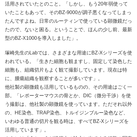
活用されていたとのこと。「しかし、もう20年弱使って
いたこともあって、そのBZ-9000が調子悪くなってしまっ
たんですよね。日常のルーティンで使っている顕微鏡だっ
たので、ないと困る。ということで、ほんの少し前、最新
型のBZ-X1000を導入しました」。
塚崎先生のLabでは、さまざまな用途にBZ-Xシリーズを使
われている。「生きた細胞も観ますし、固定して染色した
細胞も、組織切片もよく観て撮影しています。現在は特
に、腫瘍組織を観察することが多いです」。
他社製の顕微鏡も活用しているものの、その用途はごく一
部。「レポーターマウスの骨とか、DIC（微分干渉）を使
う撮影は、他社製の顕微鏡を使っています。ただそれ以外
の、HE染色、TRAP染色、トルイジンブルー染色など、
いわゆる普通の切片を観る時は、すべてBZ-Xシリーズを
活用しています」。