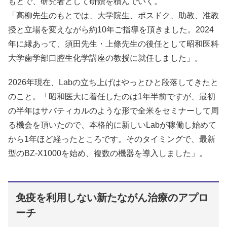
もとで、研究者として研鑽を積んでいく。
「高柳先生のもとでは、大学院生、ポスドク、助教、准教
授と立場を変えながら約10年ご指導を頂きました。2024
年に縁あって、須田先生・上條先生の後任として昭和医科
大学歯学部口腔生化学講座の教授に就任しました」。
2026年現在、Labの立ち上げはやっとひと段落してきたと
のこと。「昭和医大に着任したのは1年半前ですが、最初
の半年はサバティカルのような形で全米をセミナーして周
る機会を頂いたので、本格的に新しいLabが稼働し始めて
から1年ほど経ったところです。そのタイミングで、最新
型のBZ-X1000を始め、複数の機器を導入しました」。
免疫を利用しない新たながん治療のアプロ
ーチ