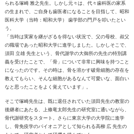
られる塚崎 雅之先生。しかし元々は、代々歯科医の家系
の生まれで、ご自身も歯医者になることを目指して、昭和
医科大学（当時：昭和大学） 歯学部の門戸を叩いたとい
う。
「当時は実家を継がざるを得ない状況で、父の母校、叔父
の職場であった昭和大学に進学しました。しかしそこで、
須田 立雄 先生という、骨代謝学の大御所の先生の特別講
義を受けたことで、「骨」について非常に興味を持つこと
になったのです。その時は、骨を溶かす破骨細胞の存在を
教えてもらい、そんな細胞があるなんて可愛いな、面白い
なと思ったことをよく覚えています」。
そこで塚崎先生は、既に退任されていた須田先生の教室の
後継者にあたる、上條竜太郎先生の研究室に通いながら、
骨代謝研究をスタート。さらに東京大学の大学院に進学
し、骨免疫学のパイオニアとして知られる高柳 広 先生の