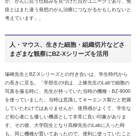
が、がんに抗う仕組みを見つけた点がユニークであり、免
疫とはまた違う発想のがん治療につながるかもしれないと
考えています」。
人・マウス、生きた細胞・組織切片などさ
まざまな観察にBZ-Xシリーズを活用
塚崎先生とBZ-Xシリーズとの付き合いは、学生時代から
の長きに亘る。「学部生の頃は、上條先生のLabで細胞の
写真を撮る時に、先生が持っていた当時の機種・BZ-9000
を使っていました。当時は意識してキーエンス製だと把握
していたわけではありませんが、使用感がよくて、学生な
ど初心者にも優しい機器として非常に良い印象がありま
す。その後、大学院生となり高柳先生のLabに入った時
も、同じ機種が置いてあったので、便利に使っていたこと