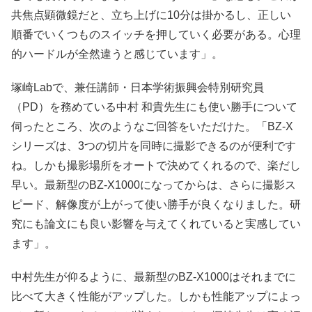
共焦点顕微鏡だと、立ち上げに10分は掛かるし、正しい
順番でいくつものスイッチを押していく必要がある。心理
的ハードルが全然違うと感じています」。
塚崎Labで、兼任講師・日本学術振興会特別研究員
（PD）を務めている中村 和貴先生にも使い勝手について
伺ったところ、次のようなご回答をいただけた。「BZ-X
シリーズは、3つの切片を同時に撮影できるのが便利です
ね。しかも撮影場所をオートで決めてくれるので、楽だし
早い。最新型のBZ-X1000になってからは、さらに撮影ス
ピード、解像度が上がって使い勝手が良くなりました。研
究にも論文にも良い影響を与えてくれていると実感してい
ます」。
中村先生が仰るように、最新型のBZ-X1000はそれまでに
比べて大きく性能がアップした。しかも性能アップによっ