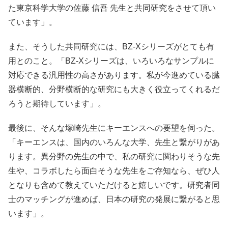
た東京科学大学の佐藤 信吾 先生と共同研究をさせて頂い
ています」。
また、そうした共同研究には、BZ-Xシリーズがとても有
用とのこと。「BZ-Xシリーズは、いろいろなサンプルに
対応できる汎用性の高さがあります。私が今進めている臓
器横断的、分野横断的な研究にも大きく役立ってくれるだ
ろうと期待しています」。
最後に、そんな塚崎先生にキーエンスへの要望を伺った。
「キーエンスは、国内のいろんな大学、先生と繋がりがあ
ります。異分野の先生の中で、私の研究に関わりそうな先
生や、コラボしたら面白そうな先生をご存知なら、ぜひ人
となりも含めて教えていただけると嬉しいです。研究者同
士のマッチングが進めば、日本の研究の発展に繋がると思
います」。