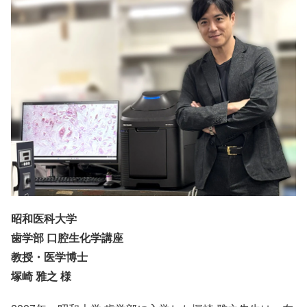
昭和医科大学
歯学部 口腔生化学講座
教授・医学博士
塚崎 雅之 様