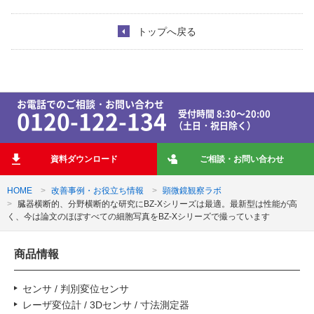
トップへ戻る
お電話でのご相談・お問い合わせ
0120-122-134
受付時間 8:30～20:00
（土日・祝日除く）
資料ダウンロード
ご相談・お問い合わせ
HOME
改善事例・お役立ち情報
顕微鏡観察ラボ
臓器横断的、分野横断的な研究にBZ-Xシリーズは最適。最新型は性能が高
く、今は論文のほぼすべての細胞写真をBZ-Xシリーズで撮っています
商品情報
センサ / 判別変位センサ
レーザ変位計 / 3Dセンサ / 寸法測定器