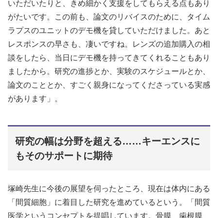
いただいたりと、きめ細かく支援をしてもらえる点もあり
がたいです。この前も、論文のリバイスのために、タイム
ラプスのユニットのデモ機を貸していただけました。あと
レスポンスの早さも、凄いですね。レンズの追加購入の相
談をしたら、当日にデモ機を持ってきてくれることもあり
ましたから。研究の進捗とか、実験のスケジュールとか、
論文のこととか、すごく親身になってくださっている実感
があります」。
研究の幅は分野を超える……キーエンスに
もそのサポートに期待
塚崎先生に今後の展望を伺ったところ、現在は体内にある
「間質細胞」に着目した研究を進めているという。「間質
医学というコンセプトを提唱しています。骨膜、歯根膜、