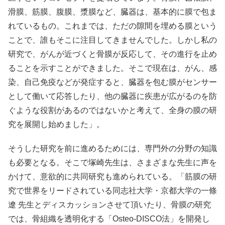
滑膜、筋膜、腹膜、漿膜など、臓器は、基本的に膜で包ま
れているもの。これまでは、ただの隙間を埋める膜という
ことで、誰もそこに注目してきませんでした。しかし私の
研究で、がんが近づくと骨膜が反応して、その進行を止め
ることを示すことができました。そこで現在は、がん、感
染、自己免疫などが発症すると、臓器を包む膜がセンサー
として働いて応答したり、他の臓器に疾患が広がるのを防
ぐような役割があるのではないかと考えて、全身の膜の研
究を展開し始めました」。
そうした研究を前に進めるためには、専門外の分野の知識
も必要となる。そこで塚崎先生は、さまざまな先生に声を
かけて、意欲的に共同研究も進められている。「筋膜の研
究で世界をリードされている同志社大学・京都大学の一條
遼 先生とディスカッションさせて頂いたり、骨膜の研究
では、骨組織を透明化する「Osteo-DISCO法」を開発し