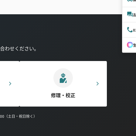
0
合わせください。
修理・校正
0:00（土日・祝日除く）