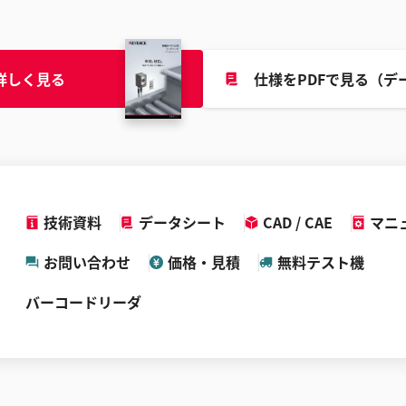
詳しく見る
仕様をPDFで見る（デ
技術資料
データシート
CAD / CAE
マニ
お問い合わせ
価格・見積
無料テスト機
バーコードリーダ