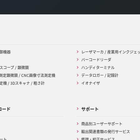
御機器
レーザマーカ / 産業用インクジェ
バーコードリーダ
スコープ / 顕微鏡
ハンディターミナル
 測定顕微鏡 / CNC画像寸法測定機
データロガー / 記録計
機 / 3Dスキャナ / 粗さ計
イオナイザ
ロード
サポート
商品別ユーザーサポート
輸出関連書類の発行サービス
ート
修理・校正サービス