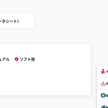
ータシート）
ュアル
ソフト他