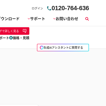
0120-764-636
ログイン
ダウンロード
サポート
お問い合わせ
検
索
グ
で詳しく見る
ポート
価格・見積
生成AIアシスタントに質問する