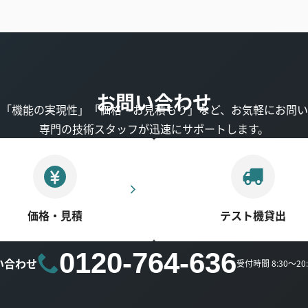
お問い合わせ
」「機能の実現性」「価格・お見積もり」など、お気軽にお問い
専門の技術スタッフが迅速にサポートします。
価格・見積
テスト機貸出
0120-764-636
い合わせ
受付時間 8:30～2