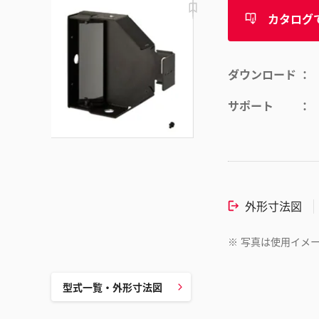
カタログ
ダウンロード
サポート
外形寸法図
※
写真は使用イメ
型式一覧・外形寸法図