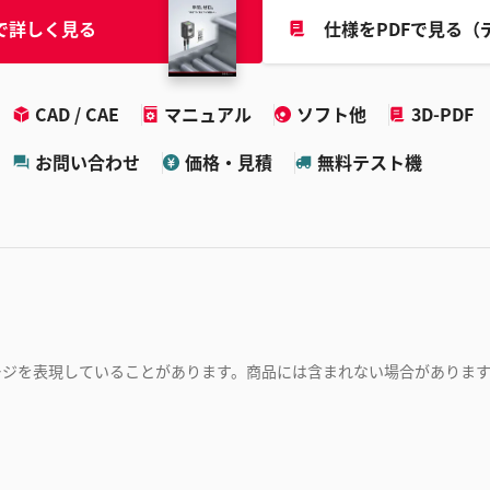
で詳しく見る
仕様をPDFで見る（
CAD / CAE
マニュアル
ソフト他
3D-PDF
お問い合わせ
価格・見積
無料テスト機
ージを表現していることがあります。商品には含まれない場合がありま