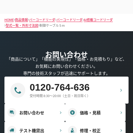
HOME
商品情報
バーコードリーダ
バーコードリーダ
AI搭載コードリーダ
型式一覧・外形寸法図
制御ケーブル 5 m
お問い合わせ
「商品について」「機能の実現性」「価格・お見積もり」など、
お気軽にお問い合わせください。
専門の技術スタッフが迅速にサポートします。
0120-764-636
受付時間 8:30～20:00（土日・祝日除く）
お問い合わせ
価格・見積
テスト機貸出
修理・校正