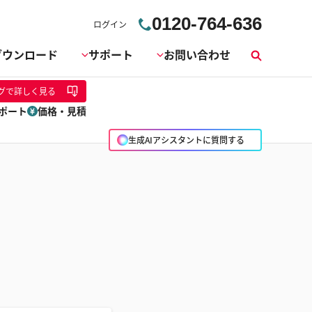
0120-764-636
ログイン
ダウンロード
サポート
お問い合わせ
検
索
グ
で詳しく見る
ポート
価格・見積
生成AIアシスタントに質問する