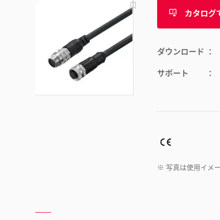
カタログ
ダウンロード
サポート
※
写真は使用イメ