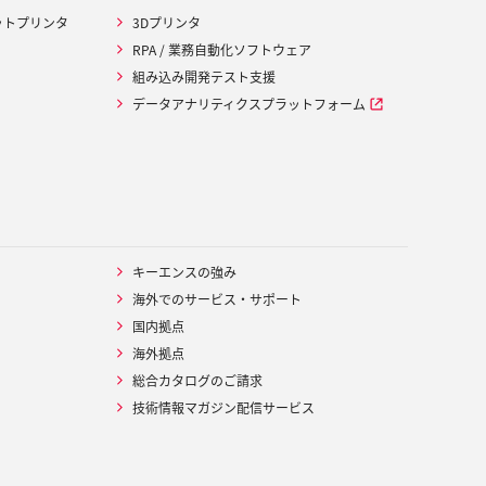
ットプリンタ
3Dプリンタ
RPA / 業務自動化ソフトウェア
組み込み開発テスト支援
データアナリティクスプラットフォーム
キーエンスの強み
海外でのサービス・サポート
国内拠点
海外拠点
総合カタログのご請求
技術情報マガジン配信サービス