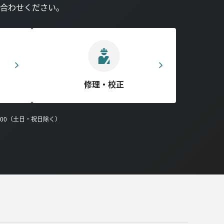
合わせください。
修理・校正
0:00（土日・祝日除く）