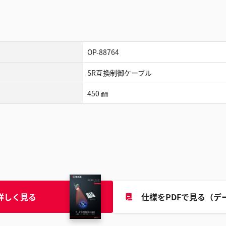
OP-88764
SR互換制御ケーブル
450 ㎜
詳しく見る
仕様をPDFで見る（デ