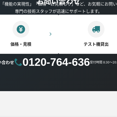
お問い合わせ
」「機能の実現性」「価格・お見積もり」など、お気軽にお問い
専門の技術スタッフが迅速にサポートします。
価格・見積
テスト機貸出
0120-764-636
い合わせ
受付時間 8:30～2