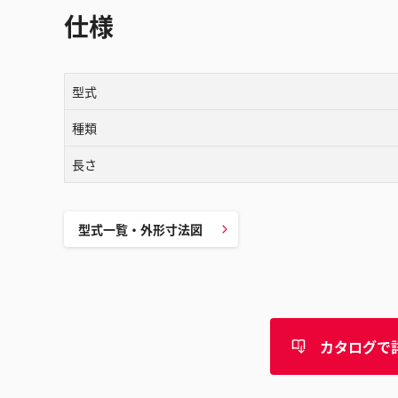
仕様
型式
種類
長さ
型式一覧・外形寸法図
カタログで