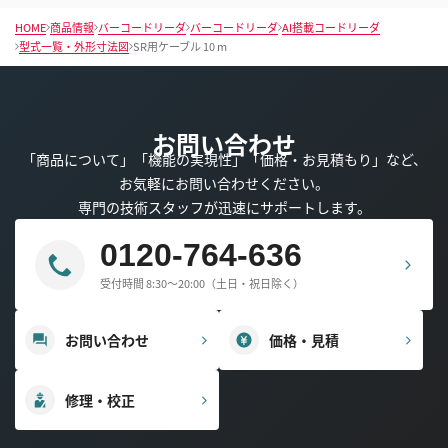
HOME
商品情報
バーコードリーダ
バーコードリーダ
AI搭載コードリーダ
型式一覧・外形寸法図
SR用ケーブル 10 m
お問い合わせ
「商品について」「機能の実現性」「価格・お見積もり」など、
お気軽にお問い合わせください。
専門の技術スタッフが迅速にサポートします。
0120-764-636
受付時間 8:30～20:00（土日・祝日除く）
お問い合わせ
価格・見積
修理・校正