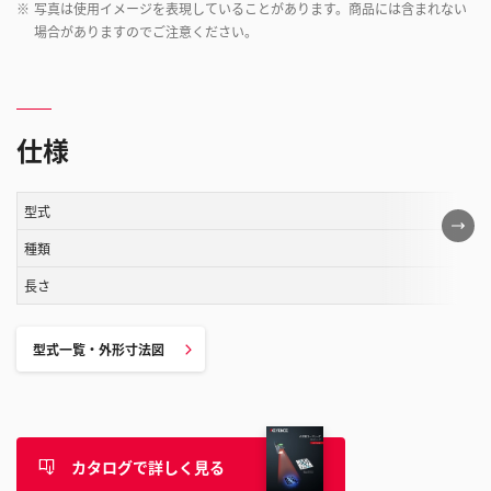
※
写真は使用イメージを表現していることがあります。商品には含まれない
場合がありますのでご注意ください。
仕様
型式
こ
の
種類
表
長さ
は
ス
型式一覧・外形寸法図
ク
ロ
ー
ル
す
カタログで詳しく見る
る