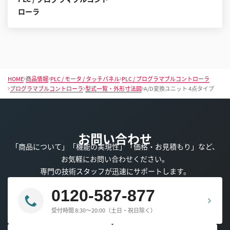
ローラ
HOME
商品情報
PLC / モータ / タッチパネル
PLC / プログラマブルコントローラ
プログラマブルコントローラ
型式一覧・外形寸法図
A/D変換ユニット 4点タイプ
お問い合わせ
「商品について」「機能の実現性」「価格・お見積もり」など、
お気軽にお問い合わせください。
専門の技術スタッフが迅速にサポートします。
0120-587-877
受付時間 8:30～20:00（土日・祝日除く）