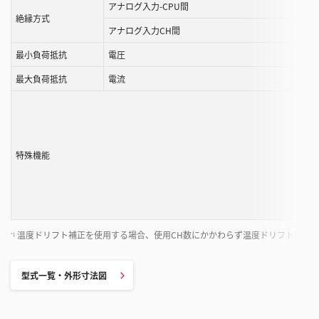
アナログ入力-CPU間
絶縁方式
アナログ入力CH間
最小負荷抵抗
電圧
最大負荷抵抗
電流
特殊機能
温度ドリフト補正を使用する場合、使用CH数にかかわらず温度ドリフト補正時間
*1
型式一覧・外形寸法図