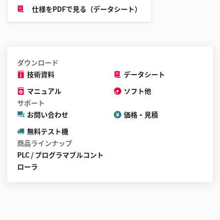
と
仕様をPDFで見る（データシート）
が
で
き
ま
ダウンロード
す
技術資料
データシート
マニュアル
ソフト他
サポート
お問い合わせ
価格・見積
無料テスト機
商品ラインナップ
PLC / プログラマブルコント
ローラ