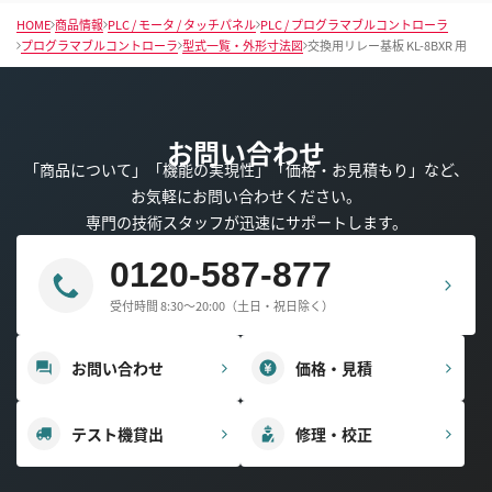
HOME
商品情報
PLC / モータ / タッチパネル
PLC / プログラマブルコントローラ
プログラマブルコントローラ
型式一覧・外形寸法図
交換用リレー基板 KL-8BXR 用
お問い合わせ
「商品について」「機能の実現性」「価格・お見積もり」など、
お気軽にお問い合わせください。
専門の技術スタッフが迅速にサポートします。
0120-587-877
受付時間 8:30～20:00（土日・祝日除く）
お問い合わせ
価格・見積
テスト機貸出
修理・校正