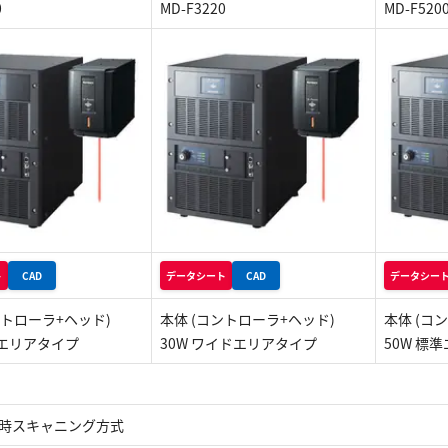
0
MD-F3220
MD-F520
ト
CAD
データシート
CAD
データシー
ントローラ+ヘッド)
本体 (コントローラ+ヘッド)
本体 (コ
準エリアタイプ
30W ワイドエリアタイプ
50W 標
軸同時スキャニング方式