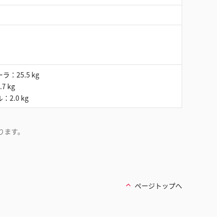
：25.5 kg
7 kg
2.0 kg
なります。
ページトップへ