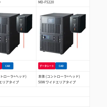
0
MD-F5220
ト
CAD
データシート
CAD
ントローラ+ヘッド)
本体 (コントローラ+ヘッド)
準エリアタイプ
50W ワイドエリアタイプ