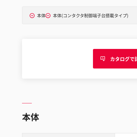
本体
本体(コンタクタ制御端子台搭載タイプ)
カタログで
本体