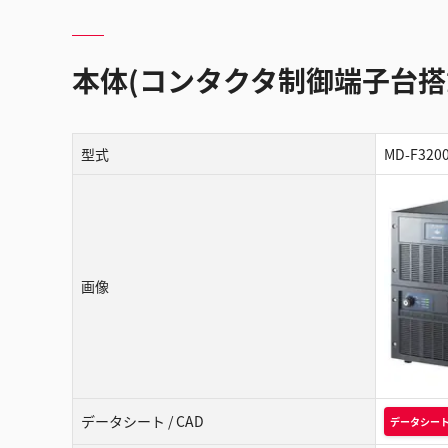
本体(コンタクタ制御端子台搭
型式
MD-F320
画像
データシート / CAD
データシー