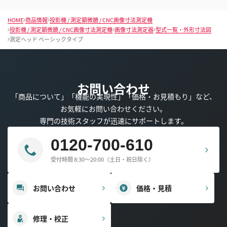
HOME
商品情報
投影機 / 測定顕微鏡 / CNC画像寸法測定機
投影機 / 測定顕微鏡 / CNC画像寸法測定機
画像寸法測定器
型式一覧・外形寸法図
測定ヘッド ベーシックタイプ
お問い合わせ
「商品について」「機能の実現性」「価格・お見積もり」など、
お気軽にお問い合わせください。
専門の技術スタッフが迅速にサポートします。
0120-700-610
受付時間 8:30～20:00（土日・祝日除く）
お問い合わせ
価格・見積
修理・校正