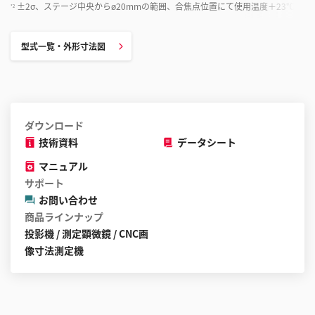
±2σ、ステージ中央からø20mmの範囲、合焦点位置にて使用温度＋23℃±1
*2
型式一覧・外形寸法図
ダウンロード
技術資料
データシート
マニュアル
サポート
お問い合わせ
商品ラインナップ
投影機 / 測定顕微鏡 / CNC画
像寸法測定機