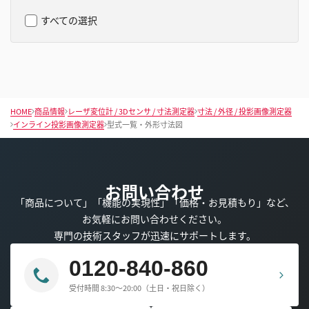
すべての選択
HOME
商品情報
レーザ変位計 / 3Dセンサ / 寸法測定器
寸法 / 外径 / 投影画像測定器
インライン投影画像測定器
型式一覧・外形寸法図
お問い合わせ
「商品について」「機能の実現性」「価格・お見積もり」など、
お気軽にお問い合わせください。
専門の技術スタッフが迅速にサポートします。
0120-840-860
受付時間 8:30～20:00（土日・祝日除く）