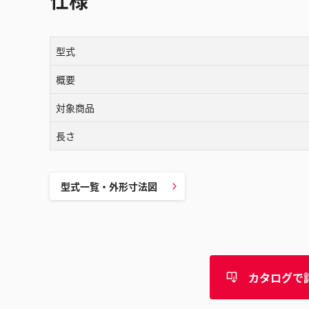
仕様
型式
概要
対象商品
長さ
型式一覧・外形寸法図
カタログで