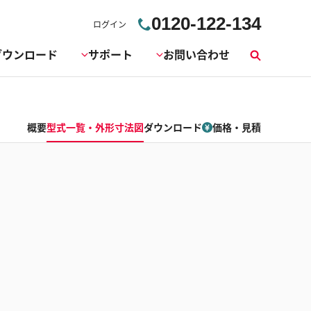
0120-122-134
ログイン
ダウンロード
サポート
お問い合わせ
検
索
概要
型式一覧・外形寸法図
ダウンロード
価格・見積