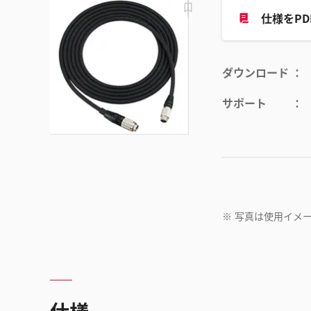
仕様をP
ダウンロード
サポート
※
写真は使用イメ