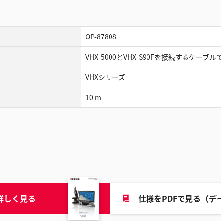
OP-87808
VHX-5000とVHX-S90Fを接続するケーブル
VHXシリーズ
10 m
詳しく見る
仕様をPDFで見る（デ