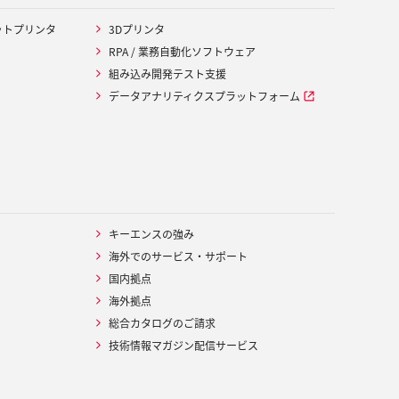
ットプリンタ
3Dプリンタ
RPA / 業務自動化ソフトウェア
組み込み開発テスト支援
データアナリティクスプラットフォーム
キーエンスの強み
海外でのサービス・サポート
国内拠点
海外拠点
総合カタログのご請求
技術情報マガジン配信サービス