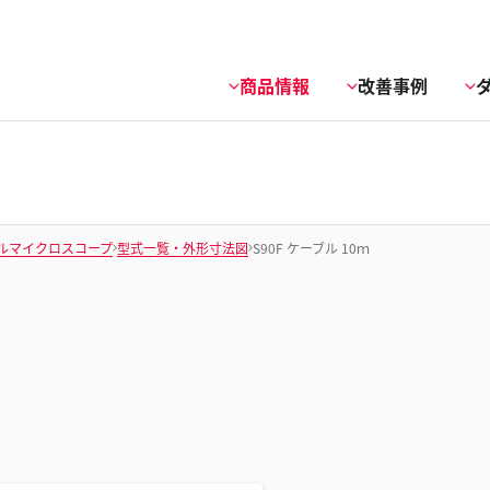
商品情報
改善事例
ルマイクロスコープ
型式一覧・外形寸法図
S90F ケーブル 10ｍ