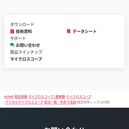
ダウンロード
技術資料
データシート
サポート
お問い合わせ
商品ラインナップ
マイクロスコープ
HOME
商品情報
マイクロスコープ / 顕微鏡
マイクロスコープ
デジタルマイクロスコープ
型式一覧・外形寸法図
固定倍率レンズ(200倍)