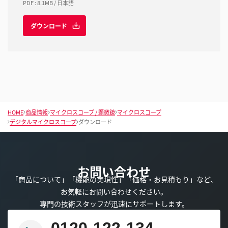
PDF
:
8.1MB
/
日本語
ダウンロード
HOME
商品情報
マイクロスコープ / 顕微鏡
マイクロスコープ
デジタルマイクロスコープ
ダウンロード
お問い合わせ
「商品について」「機能の実現性」「価格・お見積もり」など、
お気軽にお問い合わせください。
専門の技術スタッフが迅速にサポートします。
0120-122-134