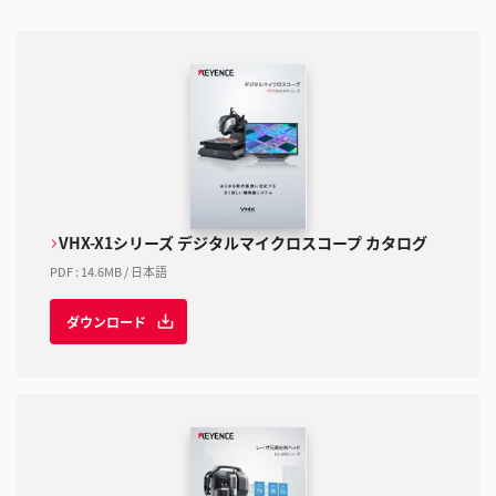
VHX-X1シリーズ デジタルマイクロスコープ カタログ
PDF
:
14.6MB
/
日本語
ダウンロード