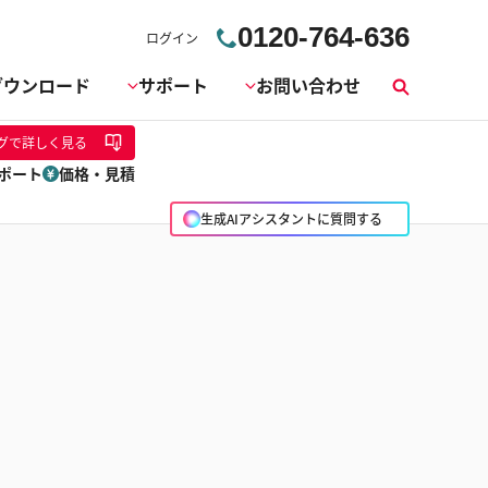
0120-764-636
ログイン
ダウンロード
サポート
お問い合わせ
検
索
グ
で詳しく見る
ポート
価格・見積
生成AIアシスタントに質問する