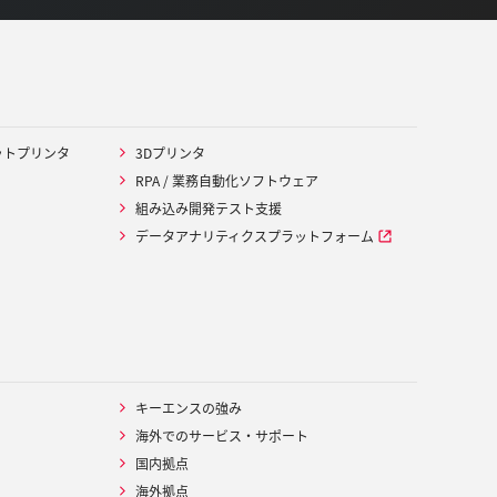
ットプリンタ
3Dプリンタ
RPA / 業務自動化ソフトウェア
組み込み開発テスト支援
データアナリティクスプラットフォーム
キーエンスの強み
海外でのサービス・サポート
国内拠点
海外拠点