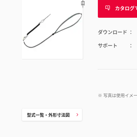
カタログ
ダウンロード
サポート
※
写真は使用イメ
型式一覧・外形寸法図