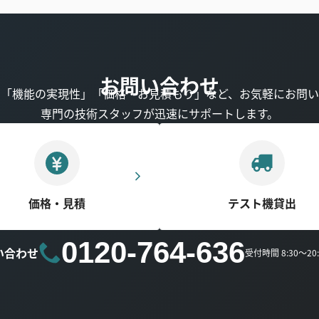
お問い合わせ
」「機能の実現性」「価格・お見積もり」など、お気軽にお問い
専門の技術スタッフが迅速にサポートします。
価格・見積
テスト機貸出
0120-764-636
い合わせ
受付時間 8:30～2