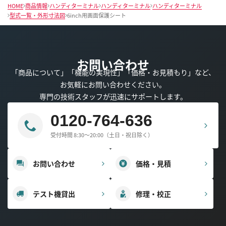
HOME
商品情報
ハンディターミナル
ハンディターミナル
ハンディターミナル
型式一覧・外形寸法図
6inch用画面保護シート
お問い合わせ
「商品について」「機能の実現性」「価格・お見積もり」など、
お気軽にお問い合わせください。
専門の技術スタッフが迅速にサポートします。
0120-764-636
受付時間 8:30～20:00（土日・祝日除く）
お問い合わせ
価格・見積
テスト機貸出
修理・校正