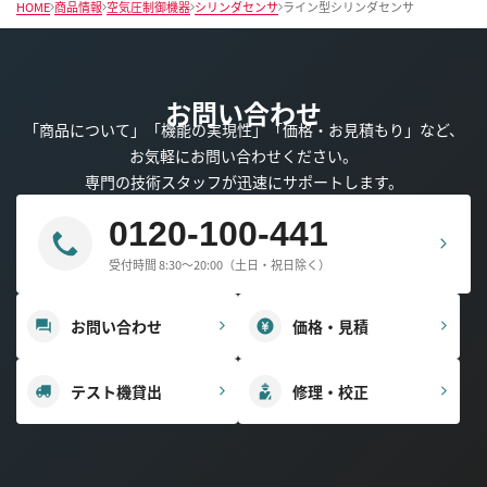
HOME
商品情報
空気圧制御機器
シリンダセンサ
ライン型シリンダセンサ
お問い合わせ
「商品について」「機能の実現性」「価格・お見積もり」など、
お気軽にお問い合わせください。
専門の技術スタッフが迅速にサポートします。
0120-100-441
受付時間 8:30～20:00（土日・祝日除く）
お問い合わせ
価格・見積
テスト機貸出
修理・校正