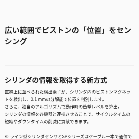
デ
広い範囲でピストンの「位置」をセン
オ
シング
を
シリンダの情報を取得する新方式
直線上に並べられた検出素子が、シリンダ内のピストンマグネッ
再
トを検出し、0.1 mmの分解能で位置を判別します。
さらに、独自のアルゴリズムで動作時の衝撃レベルを算出。
シリンダの情報を各機器と連携させることで、サイクルタイムの
短縮やダウンタイムの削減に貢献できます。
生
※ ライン型シリンダセンサとSPシリーズはケーブル一本で通信で