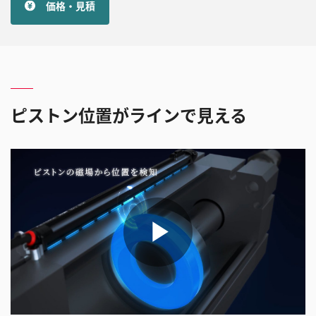
価格・見積
ピストン位置がラインで見える
ビ