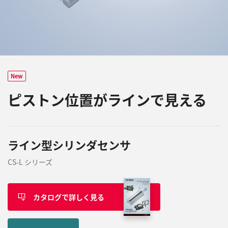
New
ピストン位置がラインで見える
ライン型シリンダセンサ
CS-L シリーズ
カタログで詳しく見る