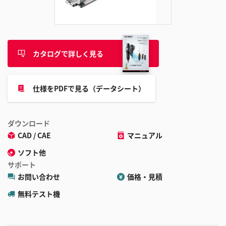
追
加
カタログで詳しく見る
仕様をPDFで見る（データシート）
ダウンロード
CAD / CAE
マニュアル
ソフト他
サポート
お問い合わせ
価格・見積
無料テスト機