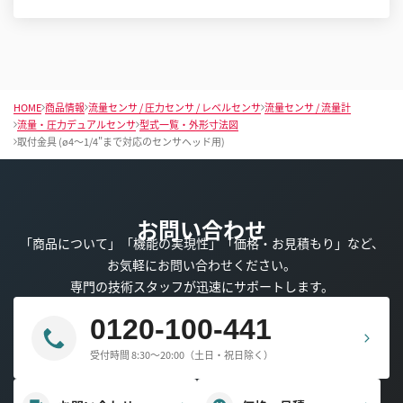
HOME
商品情報
流量センサ / 圧力センサ / レベルセンサ
流量センサ / 流量計
流量・圧力デュアルセンサ
型式一覧・外形寸法図
取付金具 (ø4〜1/4"まで対応のセンサヘッド用)
お問い合わせ
「商品について」「機能の実現性」「価格・お見積もり」など、
お気軽にお問い合わせください。
専門の技術スタッフが迅速にサポートします。
0120-100-441
受付時間 8:30～20:00（土日・祝日除く）