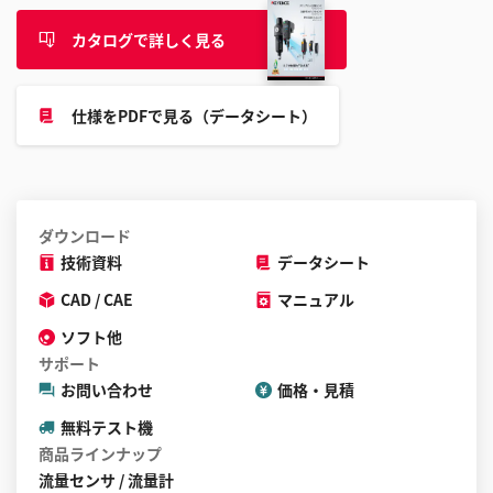
ル
カタログで詳しく見る
す
る
こ
仕様をPDFで見る（データシート）
と
が
で
き
ま
ダウンロード
す
技術資料
データシート
CAD / CAE
マニュアル
ソフト他
サポート
お問い合わせ
価格・見積
無料テスト機
商品ラインナップ
流量センサ / 流量計