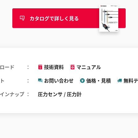
カタログで詳しく見る
ロード
技術資料
マニュアル
ト
お問い合わせ
価格・見積
無料
インナップ
圧力センサ / 圧力計