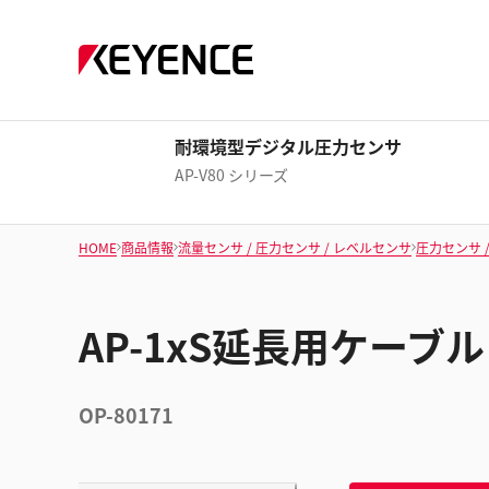
耐環境型デジタル圧力センサ
AP-V80 シリーズ
HOME
商品情報
流量センサ / 圧力センサ / レベルセンサ
圧力センサ 
AP-1xS延長用ケーブ
OP-80171