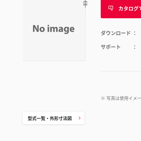
カタログ
ダウンロード
サポート
※
写真は使用イメ
型式一覧・外形寸法図