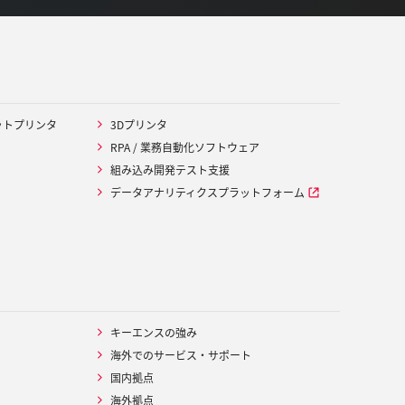
ットプリンタ
3Dプリンタ
RPA / 業務自動化ソフトウェア
組み込み開発テスト支援
データアナリティクスプラットフォーム
キーエンスの強み
海外でのサービス・サポート
国内拠点
海外拠点