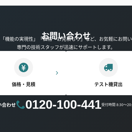
お問い合わせ
」「機能の実現性」「価格・お見積もり」など、お気軽にお問い
専門の技術スタッフが迅速にサポートします。
価格・見積
テスト機貸出
0120-100-441
い合わせ
受付時間 8:30～2