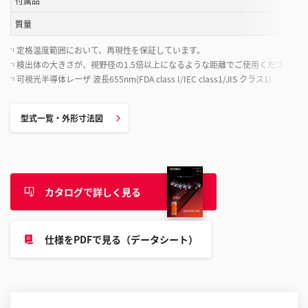
付属品
質量
定格温度範囲において、再現性を保証しています。
*1
検出体の大きさが、視野径の1.5倍以上になるような距離でご使用ください。
*2
可視光半導体レーザ 波長655nm(FDA class I/IEC class1/JIS クラス1)
*3
型式一覧・外形寸法図
カタログで詳しく見る
仕様をPDFで見る（データシート）