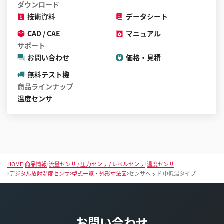
ダウンロード
技術資料
データシート
CAD / CAE
マニュアル
サポート
お問い合わせ
価格・見積
無料テスト機
商品ラインナップ
温度センサ
HOME
商品情報
流量センサ / 圧力センサ / レベルセンサ
温度センサ
デジタル放射温度センサ
型式一覧・外形寸法図
センサヘッド 中低温タイプ
お問い合わせ