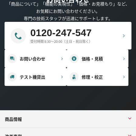
「商品について」「機能の実現性」「価格・お見積もり」など、
お気軽にお問い合わせください。
専門の技術スタッフが迅速にサポートします。
0120-247-547
受付時間 8:30～20:00（土日・祝日除く）
お問い合わせ
価格・見積
テスト機貸出
修理・校正
商品情報